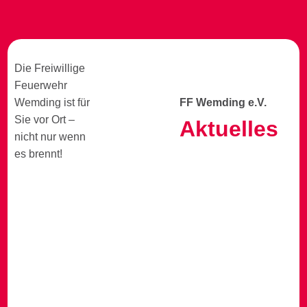
Die Freiwillige
Feuerwehr
Wemding ist für
FF Wemding e.V.
Sie vor Ort –
Aktuelles
nicht nur wenn
es brennt!