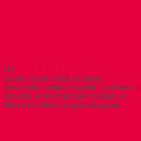
Lorem ipsum dolor sit amet,
consetetur sadipscing elitr, sed
diam nonumy eirmod tempor
invidunt ut labore et dolore magna
aliquyam
H3
Lorem ipsum dolor sit amet,
consetetur sadipscing elitr, sed diam
nonumy eirmod tempor invidunt ut
labore et dolore magna aliquyam
H4