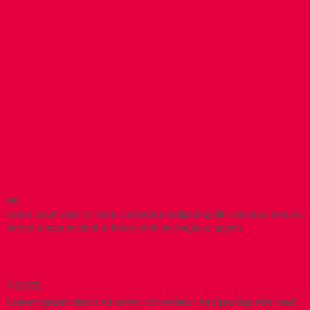
Lorem ipsum dolor sit amet, consetetur
sadipscing elitr, sed diam nonumy eirmod
tempor invidunt ut labore et dolore magna
aliquyam
H5
Lorem ipsum dolor sit amet, consetetur sadipscing elitr, sed
diam nonumy eirmod tempor invidunt ut labore et dolore
magna aliquyam
H6
Lorem ipsum dolor sit amet, consetetur sadipscing elitr, sed diam nonumy
eirmod tempor invidunt ut labore et dolore magna aliquyam
Absatz
Lorem ipsum dolor sit amet, consetetur sadipscing elitr, sed